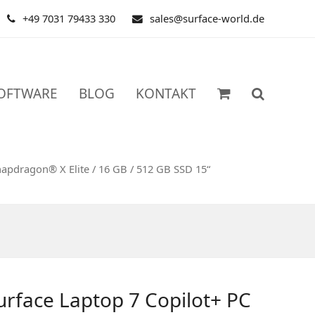
+49 7031 79433 330
sales@surface-world.de
OFTWARE
BLOG
KONTAKT
napdragon® X Elite / 16 GB / 512 GB SSD 15“
urface Laptop 7 Copilot+ PC