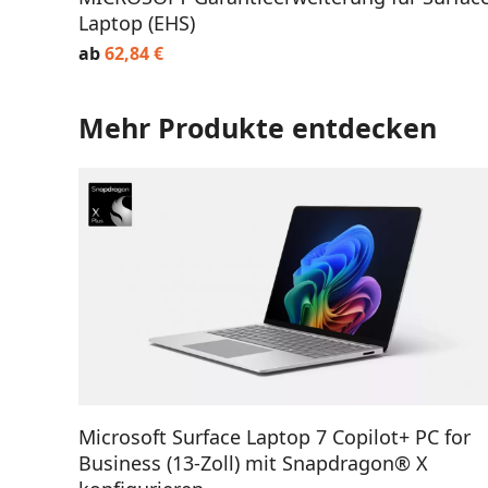
Laptop (EHS)
ab
62,84
€
Mehr Produkte entdecken
AUSFÜHRUNG WÄHLEN
Microsoft Surface Laptop 7 Copilot+ PC for
Business (13-Zoll) mit Snapdragon® X