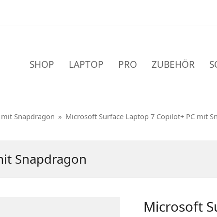
SHOP
LAPTOP
PRO
ZUBEHÖR
S
C mit Snapdragon
»
Microsoft Surface Laptop 7 Copilot+ PC mit S
mit Snapdragon
Microsoft S