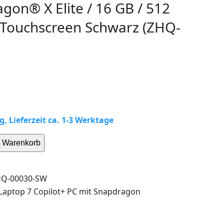
gon® X Elite / 16 GB / 512
 Touchscreen Schwarz (ZHQ-
g, Lieferzeit ca. 1-3 Werktage
n Warenkorb
Q-00030-SW
Laptop 7 Copilot+ PC mit Snapdragon