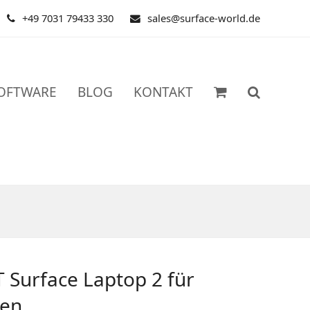
+49 7031 79433 330
sales@surface-world.de
OFTWARE
BLOG
KONTAKT
Surface Laptop 2 für
en