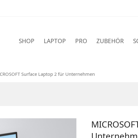
SHOP
LAPTOP
PRO
ZUBEHÖR
S
CROSOFT Surface Laptop 2 für Unternehmen
MICROSOFT 
Unternehm