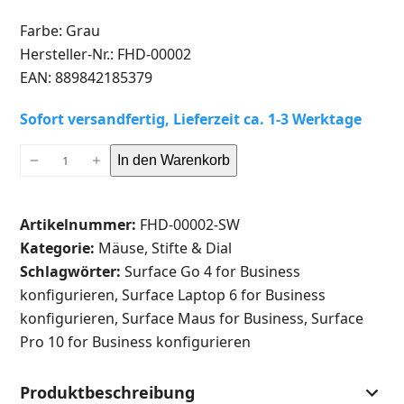
Farbe: Grau
Hersteller-Nr.: FHD-00002
EAN: 889842185379
Sofort versandfertig, Lieferzeit ca. 1-3 Werktage
MICROSOFT
In den Warenkorb
Surface
Arc
Artikelnummer:
FHD-00002-SW
Maus
Kategorie:
Mäuse, Stifte & Dial
for
Schlagwörter:
Surface Go 4 for Business
Business
konfigurieren
,
Surface Laptop 6 for Business
Grau
konfigurieren
,
Surface Maus for Business
,
Surface
(FHD-
Pro 10 for Business konfigurieren
00002)
Menge
Produktbeschreibung