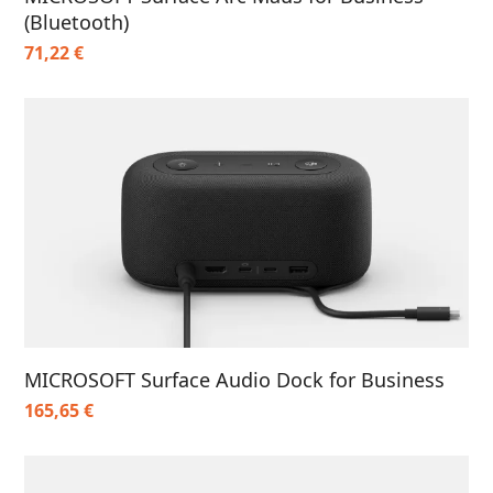
(Bluetooth)
71,22
€
MICROSOFT Surface Audio Dock for Business
165,65
€