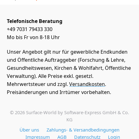
Telefonische Beratung
+49 7031 79433 330
Mo bis Fr von 8-18 Uhr
Unser Angebot gilt nur für gewerbliche Endkunden
und Öffentliche Auftraggeber (Forschung & Lehre,
Gesundheitswesen, Kirchen & Wohlfahrt, Öffentliche
Verwaltung). Alle Preise exkl. gesetzl.
Mehrwertsteuer und zzgl.
Versandkosten
.
Preisänderungen und Irrtümer vorbehalten.
© 2026 Surface-World by Software-Express GmbH & Co.
KG
Über uns
Zahlungs- & Versandbedingungen
Impressum
AGB
Datenschutz
Login