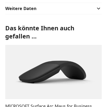
Weitere Daten
Das könnte Ihnen auch
gefallen …
MICROSOFT Surface Arc Maus for Business