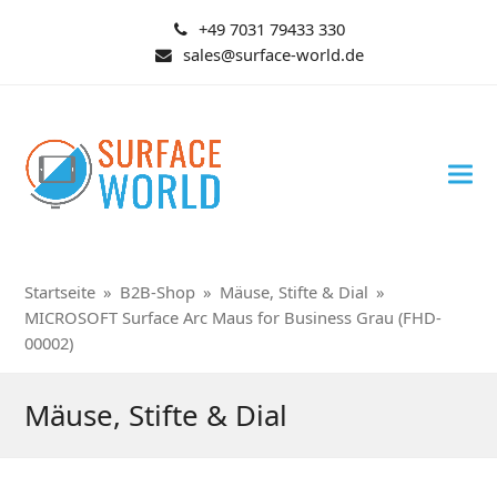
+49 7031 79433 330
sales@surface-world.de
Startseite
»
B2B-Shop
»
Mäuse, Stifte & Dial
»
MICROSOFT Surface Arc Maus for Business Grau (FHD-
00002)
Mäuse, Stifte & Dial