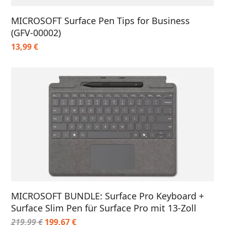
MICROSOFT Surface Pen Tips for Business
(GFV-00002)
13,99
€
MICROSOFT BUNDLE: Surface Pro Keyboard +
Surface Slim Pen für Surface Pro mit 13-Zoll
219,99
€
199,67
€